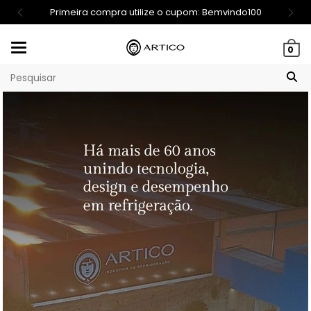
Primeira compra utilize o cupom: Bemvindo100
Mudar
0
navegação