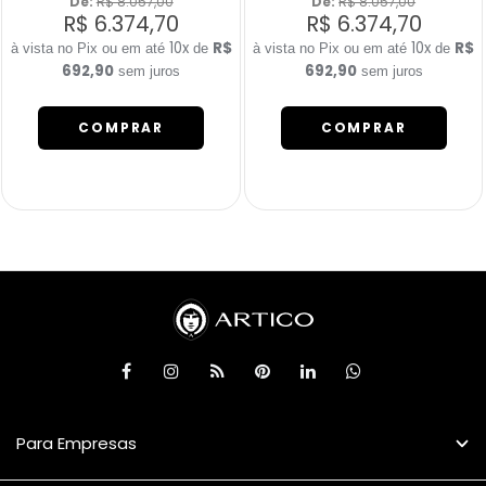
De: 
R$ 8.057,00
De: 
R$ 8.057,00
R$ 6.374,70
R$ 6.374,70
10x
R$
10x
R$
de
de
692,90
692,90
sem juros
sem juros
COMPRAR
COMPRAR
Para Empresas