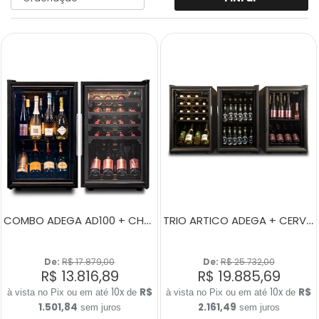
COMBO ADEGA AD100 + CHAMPANHEIRA CH100
TRIO ARTICO ADEGA + CERVEJEIRA + CHAMPANHEIRA
De: 
R$ 17.879,00
De: 
R$ 25.732,00
R$ 13.816,89
R$ 19.885,69
10x
R$
10x
R$
de
de
1.501,84
2.161,49
sem juros
sem juros