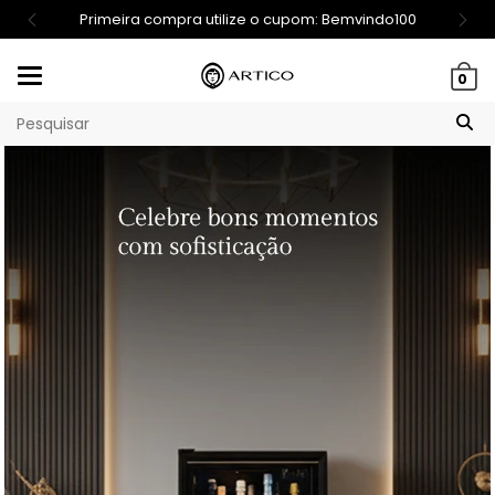
Primeira compra utilize o cupom: Bemvindo100
Mudar
0
navegação