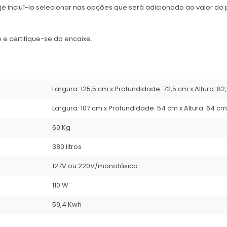
e incluí-lo selecionar nas opções que será adicionado ao valor d
e certifique-se do encaixe.
Largura: 125,5 cm x Profundidade: 72,5 cm x Altura: 82
Largura: 107 cm x Profundidade: 54 cm x Altura: 64 cm
60 Kg
380 litros
127V ou 220V/monofásico
110 W
59,4 Kwh