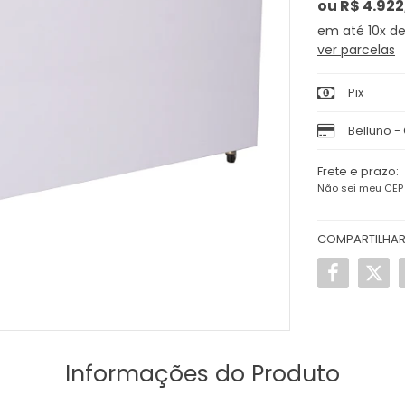
ou
R$ 4.922
10x
d
ver parcelas
Pix
Belluno -
Frete e prazo:
Não sei meu CEP
COMPARTILHA
Informações do Produto