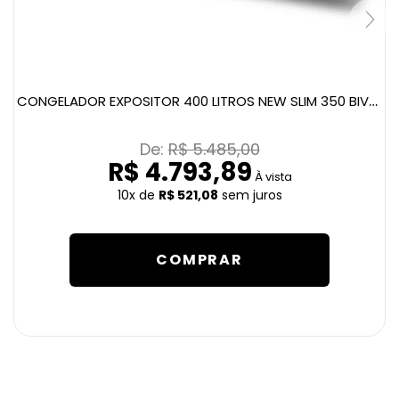
CONGELADOR EXPOSITOR 400 LITROS NEW SLIM 350 BIVOLT BRANCO
De: 
R$ 5.485,00
R$ 4.793,89
À vista
10x
de
R$ 521,08
sem juros
COMPRAR