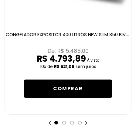
CONGELADOR EXPOSITOR 400 LITROS NEW SLIM 350 BIVOLT AMARELO
De: 
R$ 5.485,00
R$ 4.793,89
À vista
10x
de
R$ 521,08
sem juros
COMPRAR