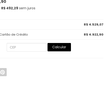
,90
e
R$ 492,29
sem juros
R$ 4.529,07
 Cartão de Crédito
R$ 4.922,90
Calcular
R