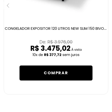
CONGELADOR EXPOSITOR 120 LITROS NEW SLIM 150 BIVOLT AMARELO
De: 
R$ 3.976,00
R$ 3.475,02
À vista
10x
de
R$ 377,72
sem juros
COMPRAR