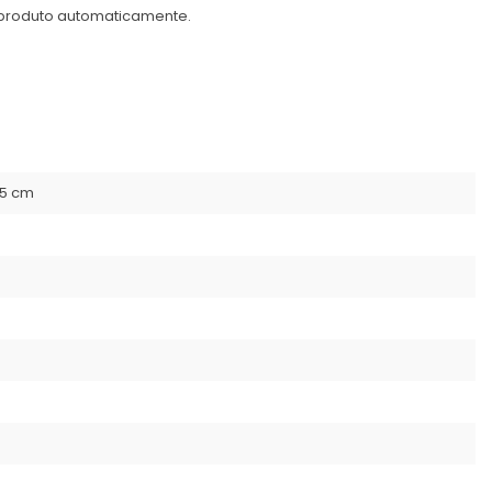
o produto automaticamente.
,5 cm