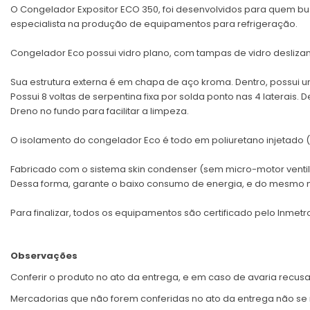
O Congelador Expositor ECO 350, foi desenvolvidos para quem b
especialista na produção de equipamentos para refrigeração.
Congelador Eco possui vidro plano, com tampas de vidro deslizan
Sua estrutura externa é em chapa de aço kroma. Dentro, possui 
Possui 8 voltas de serpentina fixa por solda ponto nas 4 laterais.
Dreno no fundo para facilitar a limpeza.
O isolamento do congelador Eco é todo em poliuretano injetado 
Fabricado com o sistema skin condenser (sem micro-motor ventil
Dessa forma, garante o baixo consumo de energia, e do mesmo m
Para finalizar, todos os equipamentos são certificado pelo Inmetro
Observações
Conferir o produto no ato da entrega, e em caso de avaria recusa
Mercadorias que não forem conferidas no ato da entrega não se 