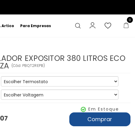
0
 Artico
Para Empresas
ADOR EXPOSITOR 380 LITROS ECO
NZA
(
Cód.
PBQT2REPB
)
Em Estoque
,07
Comprar