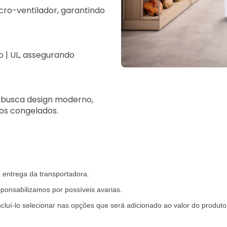
cro-ventilador, garantindo
 | UL, assegurando
 busca design moderno,
tos congelados.
a entrega da transportadora.
ponsabilizamos por possíveis avarias.
cluí-lo selecionar nas opções que será adicionado ao valor do produ