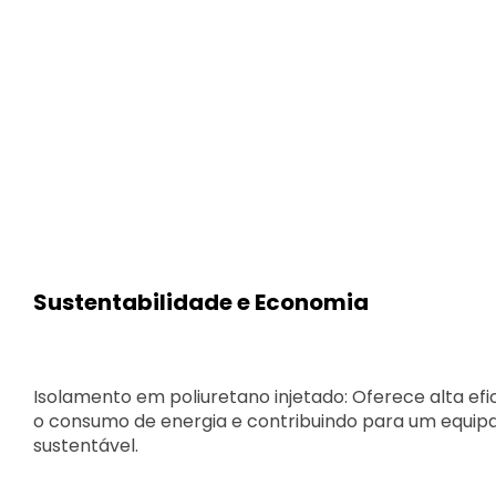
Sustentabilidade e Economia
Isolamento em poliuretano injetado: Oferece alta efi
o consumo de energia e contribuindo para um equipa
sustentável.