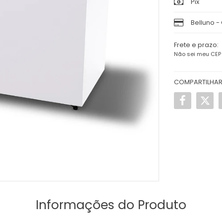
Pix
Belluno -
Frete e prazo:
Não sei meu CEP
COMPARTILHA
Informações do Produto