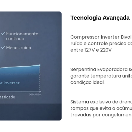
Tecnologia Avançada
Compressor Inverter Bivol
ruído e controle preciso 
entre 127V e 220V
Serpentina Evaporadora sol
garante temperatura unif
condição ideal.
Sistema exclusivo de dre
tampas que evita o acúmu
travadas por congelamen