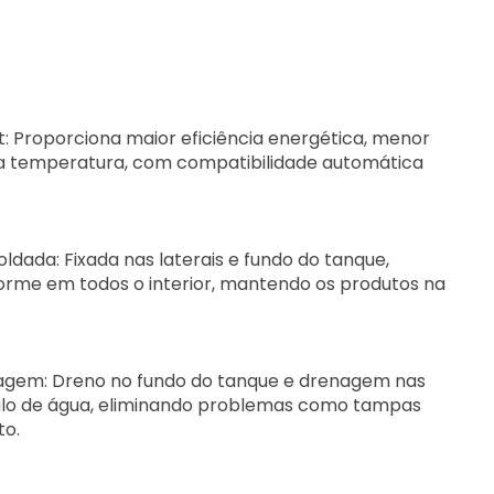
t: Proporciona maior eficiência energética, menor
da temperatura, com compatibilidade automática
dada: Fixada nas laterais e fundo do tanque,
orme em todos o interior, mantendo os produtos na
nagem: Dreno no fundo do tanque e drenagem nas
lo de água, eliminando problemas como tampas
to.