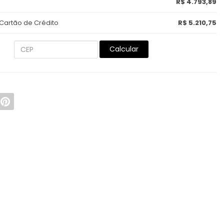
R$ 4.793,89
 Cartão de Crédito
R$ 5.210,75
Calcular
R