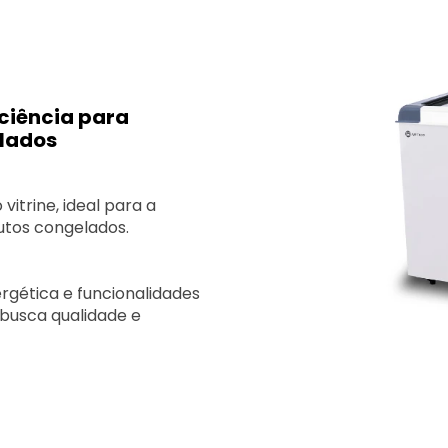
iciência para
elados
vitrine, ideal para a
utos congelados.
rgética e funcionalidades
 busca qualidade e