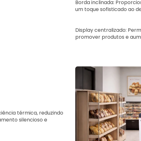
Borda inclinada: Proporci
um toque sofisticado ao de
Display centralizado: Perm
promover produtos e aume
ciência térmica, reduzindo
mento silencioso e