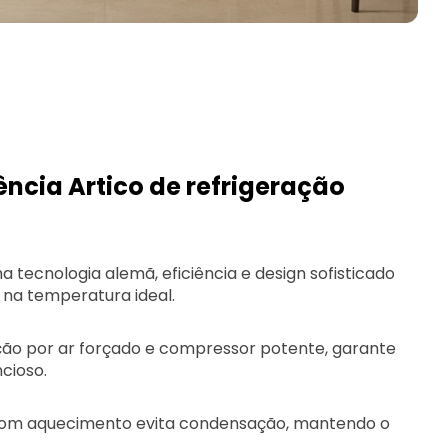
ncia Artico de refrigeração
a tecnologia alemã, eficiência e design sofisticado
na temperatura ideal.
ção por ar forçado e compressor potente, garante
ncioso.
 com aquecimento evita condensação, mantendo o