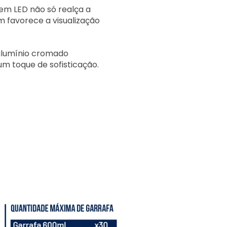
 em LED não só realça a
m favorece a visualização
lumínio cromado
um toque de sofisticação.