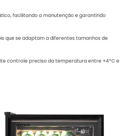
ico, facilitando a manutenção e garantindo
veis que se adaptam a diferentes tamanhos de
ite controle preciso da temperatura entre +4ºC e