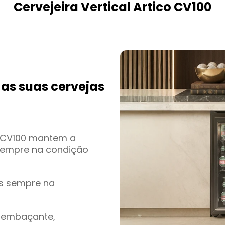
Cervejeira Vertical Artico CV100
as suas cervejas
ra CV100 mantem a
 sempre na condição
as sempre na
tiembaçante,