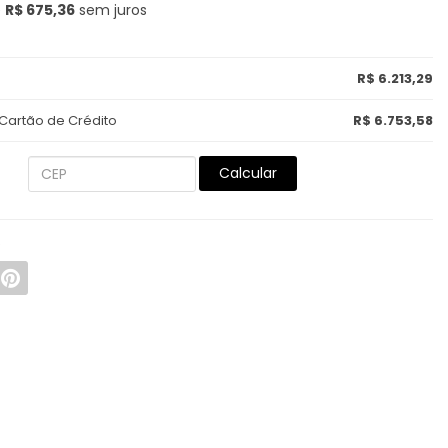
e
R$ 675,36
sem juros
R$ 6.213,29
 Cartão de Crédito
R$ 6.753,58
Calcular
R