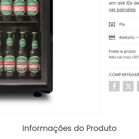
10x
d
ver parcelas
Pix
Belluno -
Frete e prazo:
Não sei meu CEP
COMPARTILHA
Informações do Produto