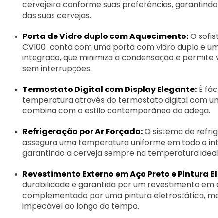
cervejeira conforme suas preferências, garantindo
das suas cervejas.
Porta de Vidro duplo com Aquecimento:
O sofis
CV100 conta com uma porta com vidro duplo e u
integrado, que minimiza a condensação e permite v
sem interrupções.
Termostato Digital com Display Elegante:
É fác
temperatura através do termostato digital com u
combina com o estilo contemporâneo da adega.
Refrigeração por Ar Forçado:
O sistema de refri
assegura uma temperatura uniforme em todo o inte
garantindo a cerveja sempre na temperatura ideal
Revestimento Externo em Aço Preto e Pintura El
durabilidade é garantida por um revestimento em 
complementado por uma pintura eletrostática, ma
impecável ao longo do tempo.