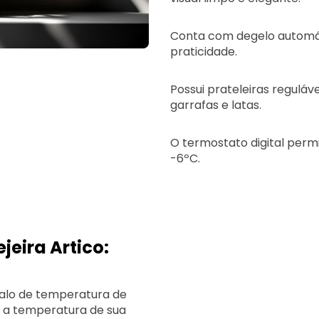
Conta com degelo automát
praticidade.
Possui prateleiras regulá
garrafas e latas.
O termostato digital perm
-6ºC.
jeira Artico:
alo de temperatura de
r a temperatura de sua