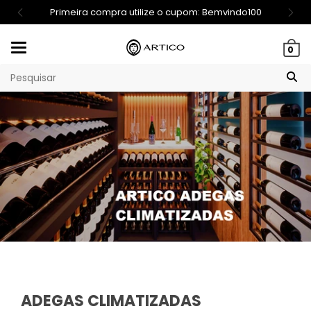
Primeira compra utilize o cupom: Bemvindo100
Mudar
0
navegação
ADEGAS CLIMATIZADAS