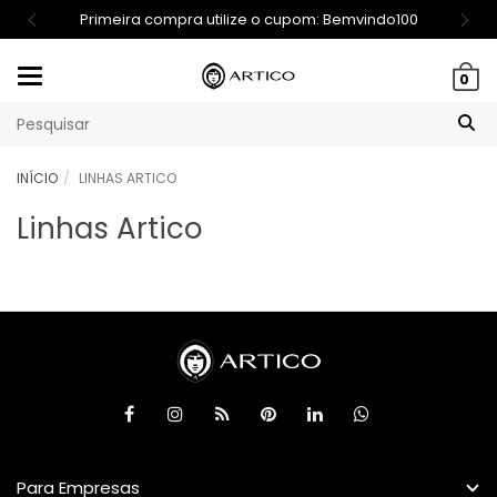
Primeira compra utilize o cupom: Bemvindo100
Mudar
0
navegação
INÍCIO
LINHAS ARTICO
Linhas Artico
Para Empresas