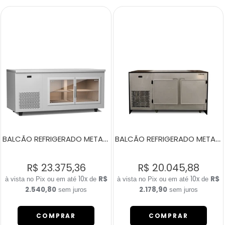
BALCÃO REFRIGERADO METALIC HOME BRANCO 2 PORTAS DE VIDRO E LED
BALCÃO REFRIGERADO METALIC EM INOX 2 PORTAS
R$ 23.375,36
R$ 20.045,88
10x
R$
10x
R$
de
de
2.540,80
2.178,90
sem juros
sem juros
COMPRAR
COMPRAR