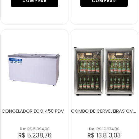
COMPRAR
COMPRAR
COMBO DE CERVEJEIRAS CVA100 + CVA100 SMART
CONGELADOR ECO 450 PDV
De: 
R$ 5.994,00
De: 
R$ 17.874,00
R$ 5.238,76
R$ 13.813,03