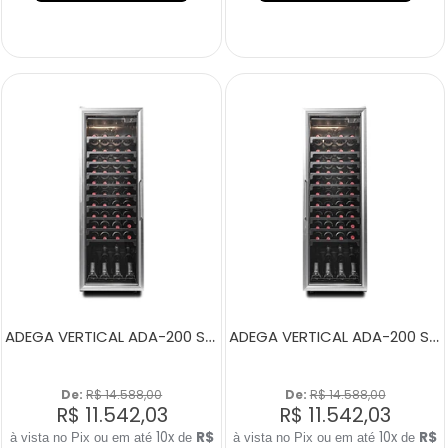
ADEGA VERTICAL ADA-200 SMART PORTA ESQUERDA
ADEGA VERTICAL ADA-200 SMART PORTA DIREITA
De: 
R$ 14.588,00
De: 
R$ 14.588,00
R$ 11.542,03
R$ 11.542,03
10x
R$
10x
R$
de
de