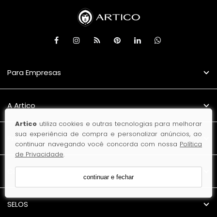
Para Empresas
A Artico
Artico
utiliza cookies e outras tecnologias para melhorar
sua experiência de compra e personalizar anúncios, ao
Produtos
continuar navegando você concorda com nossa
Política
de Privacidade
.
Contato
continuar e fechar
SELOS