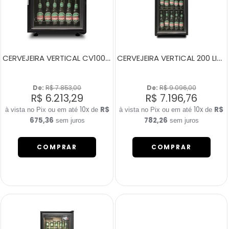
CERVEJEIRA VERTICAL CV100 PORTA DIREITA
CERVEJEIRA VERTICAL 200 LITROS CV200 PORTA ESQUERDA
De: 
R$ 7.853,00
De: 
R$ 9.096,00
R$ 6.213,29
R$ 7.196,76
10x
R$
10x
R$
de
de
675,36
782,26
sem juros
sem juros
COMPRAR
COMPRAR