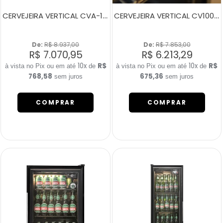
CERVEJEIRA VERTICAL CVA-100 SMART PORTA DIREITA
CERVEJEIRA VERTICAL CV100 PORTA ESQUERDA
De: 
R$ 8.937,00
De: 
R$ 7.853,00
R$ 7.070,95
R$ 6.213,29
10x
R$
10x
R$
de
de
768,58
675,36
sem juros
sem juros
COMPRAR
COMPRAR