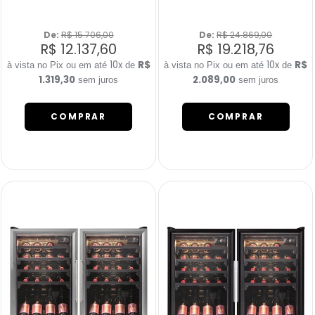
De: 
R$ 15.706,00
De: 
R$ 24.869,00
R$ 12.137,60
R$ 19.218,76
10x
R$
10x
R$
de
de
1.319,30
2.089,00
sem juros
sem juros
COMPRAR
COMPRAR