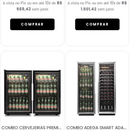
10x
R$
10x
R$
de
de
569,43
1.501,42
sem juros
sem juros
COMPRAR
COMPRAR
COMBO CERVEJEIRAS PREMIUM ARTICO 100L
COMBO ADEGA SMART ADA200 + CERVEJEIRA SMART CVA200 200 LITROS