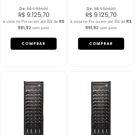
De: 
R$ 11.534,00
De: 
R$ 11.534,00
R$ 9.125,70
R$ 9.125,70
10x
R$
10x
R$
de
de
991,92
991,92
sem juros
sem juros
COMPRAR
COMPRAR