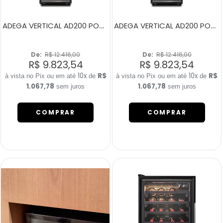
ADEGA VERTICAL AD200 PORTA ESQUERDA
ADEGA VERTICAL AD200 PORTA DIREITA
De: 
R$ 12.416,00
De: 
R$ 12.416,00
R$ 9.823,54
R$ 9.823,54
10x
R$
10x
R$
de
de
1.067,78
1.067,78
sem juros
sem juros
COMPRAR
COMPRAR