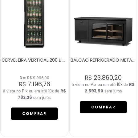
CERVEJEIRA VERTICAL 200 LITROS CV200 PORTA DIREITA
BALCÃO REFRIGERADO METALIC HOME PRETO 2 PORTAS DE VIDRO E LED
R$ 23.860,20
De: 
R$ 9.096,00
R$ 7.196,76
10x
R$
de
10x
R$
2.593,50
de
sem juros
782,26
sem juros
COMPRAR
COMPRAR