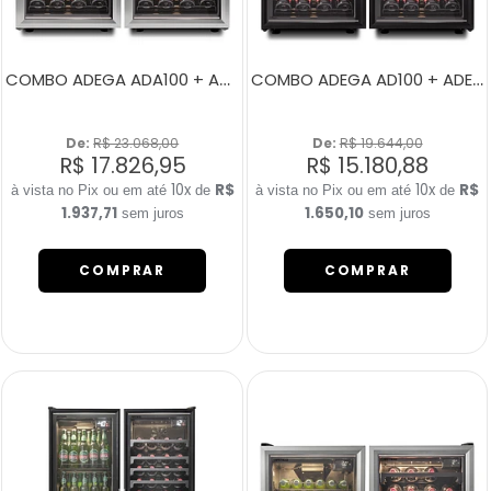
COMBO ADEGA ADA100 + ADEGA ADA100
COMBO ADEGA AD100 + ADEGA AD100
De: 
R$ 23.068,00
De: 
R$ 19.644,00
R$ 17.826,95
R$ 15.180,88
10x
R$
10x
R$
de
de
1.937,71
1.650,10
sem juros
sem juros
COMPRAR
COMPRAR