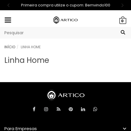
Primeira compra utilize o cupom: Bemvindo100
Mudar
0
navegação
INÍCIO
LINHA HOME
Linha Home
Para Empresas