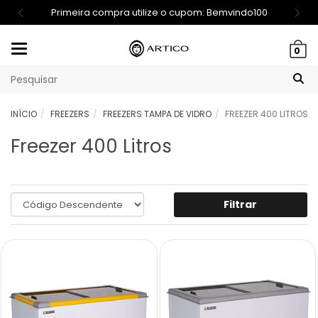
Primeira compra utilize o cupom: Bemvindo100
Mudar
0
navegação
INÍCIO
FREEZERS
FREEZERS TAMPA DE VIDRO
FREEZER 400 LITROS
Freezer 400 Litros
Filtrar