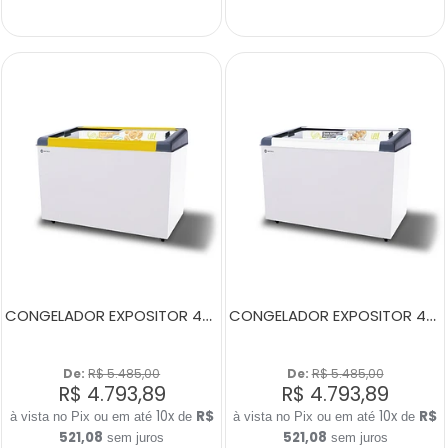
CONGELADOR EXPOSITOR 400 LITROS NEW SLIM 350 BIVOLT AMARELO
CONGELADOR EXPOSITOR 400 LITROS NEW SLIM 350 BIVOLT BRANCO
De: 
R$ 5.485,00
De: 
R$ 5.485,00
R$ 4.793,89
R$ 4.793,89
10x
R$
10x
R$
de
de
521,08
521,08
sem juros
sem juros