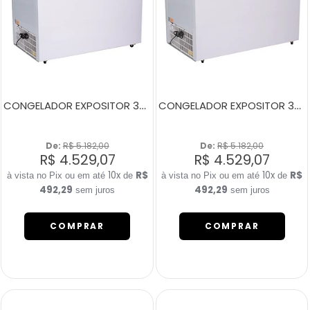
CONGELADOR EXPOSITOR 380 LITROS ECO 350 AMARELO
CONGELADOR EXPOSITOR 380 LITROS ECO 350 CINZA
De: 
R$ 5.182,00
De: 
R$ 5.182,00
R$ 4.529,07
R$ 4.529,07
10x
R$
10x
R$
de
de
492,29
492,29
sem juros
sem juros
COMPRAR
COMPRAR