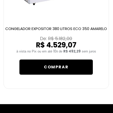
CONGELADOR EXPOSITOR 380 LITROS ECO 350 AMARELO
De: 
R$ 5.182,00
R$ 4.529,07
10x
R$ 492,29
de
sem juros
COMPRAR