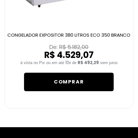
CONGELADOR EXPOSITOR 380 LITROS ECO 350 BRANCO
De: 
R$ 5.182,00
R$ 4.529,07
10x
R$ 492,29
de
sem juros
COMPRAR