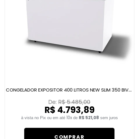
CONGELADOR EXPOSITOR 400 LITROS NEW SLIM 350 BIVOLT BRANCO
De: 
R$ 5.485,00
R$ 4.793,89
10x
R$ 521,08
de
sem juros
COMPRAR