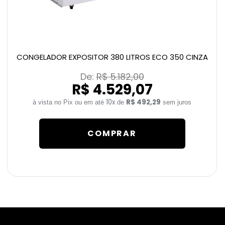
CONGELADOR EXPOSITOR 380 LITROS ECO 350 CINZA
De: 
R$ 5.182,00
R$ 4.529,07
10x
R$ 492,29
de
sem juros
COMPRAR