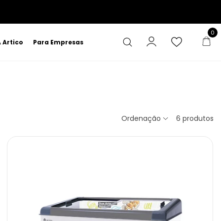
0
 Artico
Para Empresas
Ordenação
6
produtos