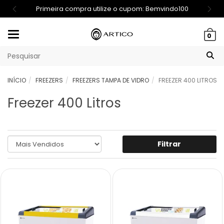
Primeira compra utilize o cupom: Bemvindo100
Mudar
0
navegação
INÍCIO
FREEZERS
FREEZERS TAMPA DE VIDRO
FREEZER 400 LITROS
Freezer 400 Litros
Filtrar