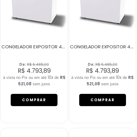
CONGELADOR EXPOSITOR 400 LITROS NEW SLIM 350 BIVOLT AMARELO
CONGELADOR EXPOSITOR 400 LITROS NEW SLIM 350 BIVOLT BRANCO
De: 
R$ 5.485,00
De: 
R$ 5.485,00
R$ 4.793,89
R$ 4.793,89
10x
R$
10x
R$
de
de
521,08
521,08
sem juros
sem juros
COMPRAR
COMPRAR