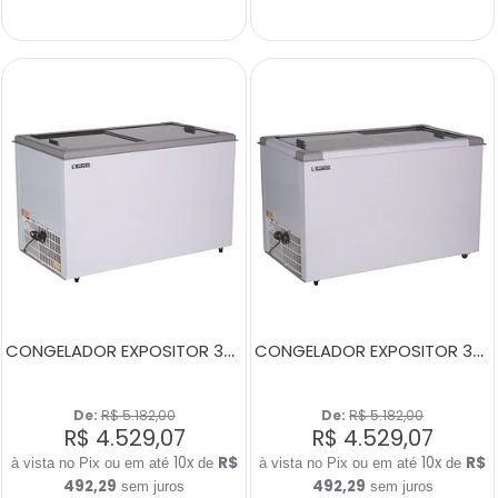
CONGELADOR EXPOSITOR 380 LITROS ECO 350 CINZA
CONGELADOR EXPOSITOR 380 LITROS ECO 350 BRANCO
De: 
R$ 5.182,00
De: 
R$ 5.182,00
R$ 4.529,07
R$ 4.529,07
10x
R$
10x
R$
de
de
492,29
492,29
sem juros
sem juros