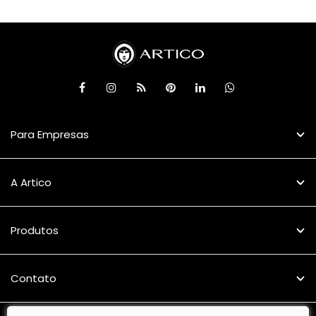
Para Empresas
A Artico
Produtos
Contato