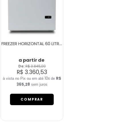
FREEZER HORIZONTAL 60 LITROS FH80B BRANCO
a partir de
De: 
R$ 3.845,00
R$ 3.360,53
10x
R$
de
365,28
sem juros
COMPRAR