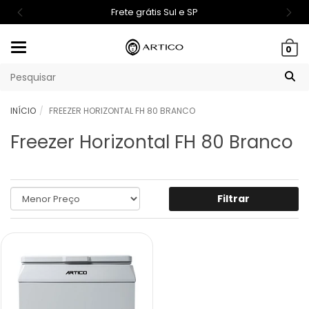
Frete grátis Sul e SP
Mudar
0
navegação
INÍCIO
FREEZER HORIZONTAL FH 80 BRANCO
Freezer Horizontal FH 80 Branco
Filtrar