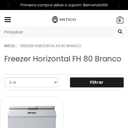
Primeira compra utilize o cupom: Bemvindo100
Mudar
0
navegação
INÍCIO
FREEZER HORIZONTAL FH 80 BRANCO
Freezer Horizontal FH 80 Branco
Filtrar