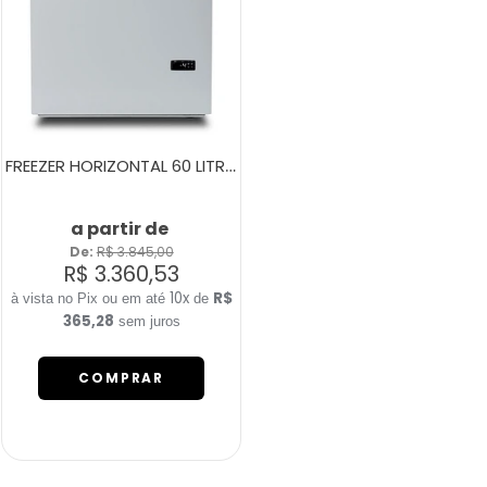
FREEZER HORIZONTAL 60 LITROS FH80B BRANCO
a partir de
De: 
R$ 3.845,00
R$ 3.360,53
10x
R$
de
365,28
sem juros
COMPRAR