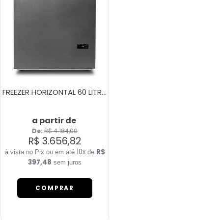
FREEZER HORIZONTAL 60 LITROS FH80C ESCOVADO
a partir de
De: 
R$ 4.184,00
R$ 3.656,82
10x
R$
de
397,48
sem juros
COMPRAR