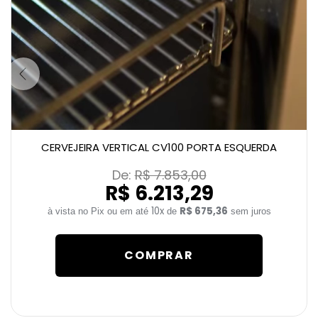
CERVEJEIRA VERTICAL CV100 PORTA ESQUERDA
De: 
R$ 7.853,00
R$ 6.213,29
10x
R$ 675,36
de
sem juros
COMPRAR