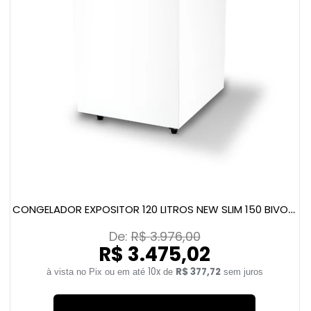
CONGELADOR EXPOSITOR 120 LITROS NEW SLIM 150 BIVOLT AMARELO
De: 
R$ 3.976,00
R$ 3.475,02
10x
R$ 377,72
de
sem juros