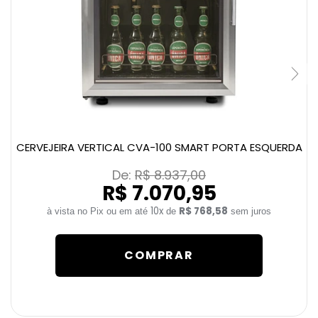
CERVEJEIRA VERTICAL CVA-100 SMART PORTA ESQUERDA
De: 
R$ 8.937,00
R$ 7.070,95
10x
R$ 768,58
de
sem juros
COMPRAR