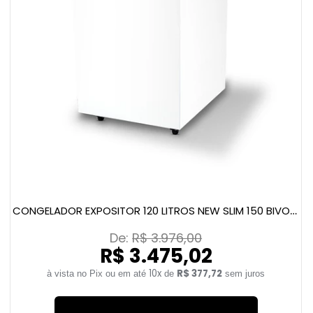
CONGELADOR EXPOSITOR 120 LITROS NEW SLIM 150 BIVOLT BRANCO
De: 
R$ 3.976,00
R$ 3.475,02
10x
R$ 377,72
de
sem juros