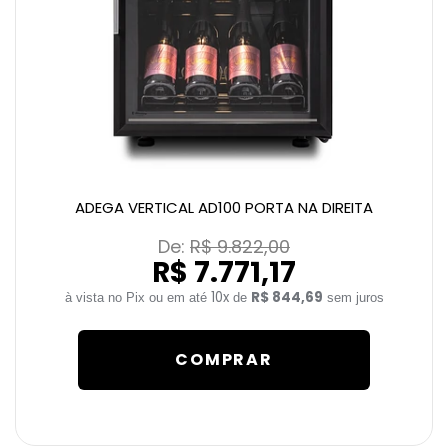
ADEGA VERTICAL AD100 PORTA NA DIREITA
De: 
R$ 9.822,00
R$ 7.771,17
10x
R$ 844,69
de
sem juros
COMPRAR