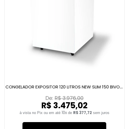
CONGELADOR EXPOSITOR 120 LITROS NEW SLIM 150 BIVOLT CINZA
De: 
R$ 3.976,00
R$ 3.475,02
10x
R$ 377,72
de
sem juros