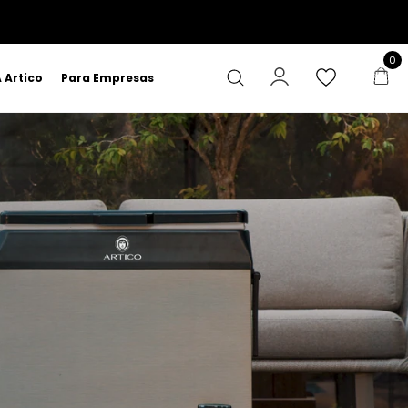
0
 Artico
Para Empresas