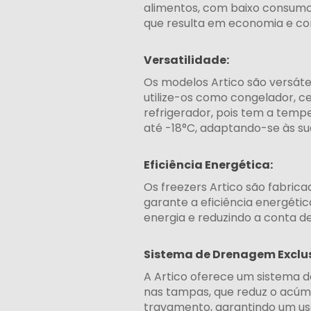
alimentos, com baixo consumo 
que resulta em economia e co
Versatilidade:
Os modelos Artico são versáte
utilize-os como congelador, ce
refrigerador, pois tem a temp
até -18°C, adaptando-se às s
Eficiência Energética:
Os freezers Artico são fabric
garante a eficiência energéti
energia e reduzindo a conta de
Sistema de Drenagem Exclus
A Artico oferece um sistema 
nas tampas, que reduz o acúmu
travamento, garantindo um us