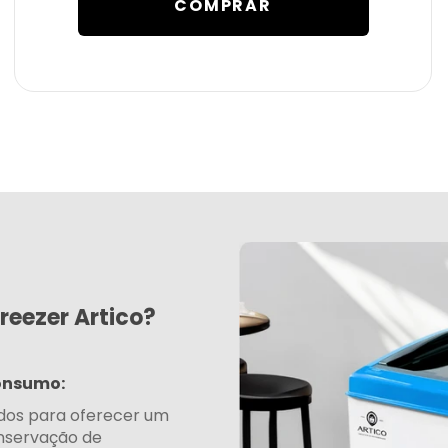
COMPRAR
reezer Artico?
Consumo:
ados para oferecer um
nservação de