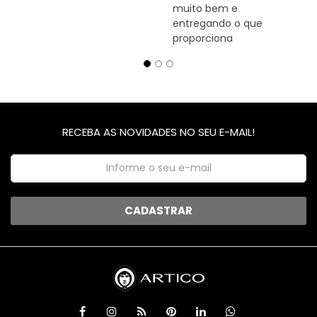
muito bem e
entregando o que
proporciona
RECEBA AS NOVIDADES NO SEU E-MAIL!
CADASTRAR