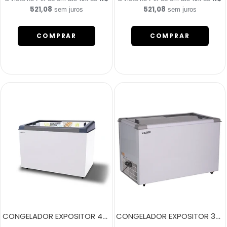
521,08
521,08
sem juros
sem juros
COMPRAR
COMPRAR
CONGELADOR EXPOSITOR 400 LITROS NEW SLIM 350 BIVOLT CINZA
CONGELADOR EXPOSITOR 380 LITROS ECO 350 BRANCO