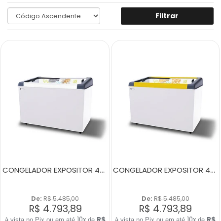
Filtrar
CONGELADOR EXPOSITOR 400 LITROS NEW SLIM 350 BIVOLT BRANCO
CONGELADOR EXPOSITOR 400 LITROS NEW SLIM 350 BIVOLT AMARELO
De: 
R$ 5.485,00
De: 
R$ 5.485,00
R$ 4.793,89
R$ 4.793,89
10x
R$
10x
R$
de
de