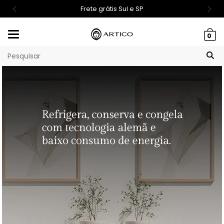
Frete grátis Sul e SP
Mudar
0
navegação