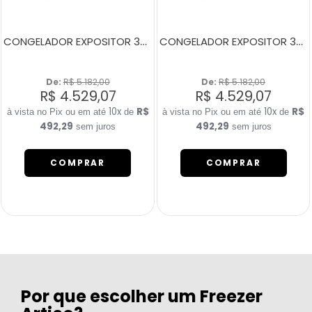
CONGELADOR EXPOSITOR 380 LITROS ECO 350 CINZA
CONGELADOR EXPOSITOR 380 LITROS ECO 350 AMARELO
De: 
R$ 5.182,00
De: 
R$ 5.182,00
R$ 4.529,07
R$ 4.529,07
10x
R$
10x
R$
de
de
492,29
492,29
sem juros
sem juros
COMPRAR
COMPRAR
Por que escolher um Freezer