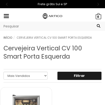
Frete grátis Sul e SP
Mudar
0
navegação
INÍCIO
CERVEJEIRA VERTICAL CV 100 SMART PORTA ESQUERDA
Cervejeira Vertical CV 100
Smart Porta Esquerda
Filtrar