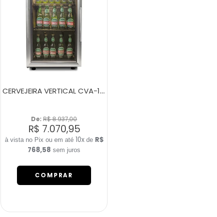
CERVEJEIRA VERTICAL CVA-100 SMART PORTA ESQUERDA
De: 
R$ 8.937,00
R$ 7.070,95
10x
R$
de
768,58
sem juros
COMPRAR