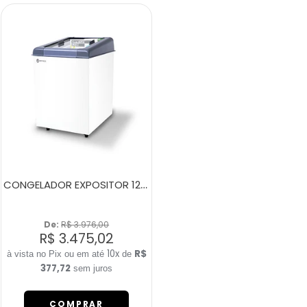
CONGELADOR EXPOSITOR 120 LITROS NEW SLIM 150 BIVOLT CINZA
De: 
R$ 3.976,00
R$ 3.475,02
10x
R$
de
377,72
sem juros
COMPRAR