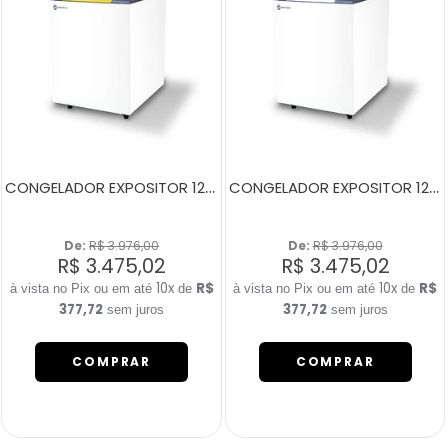
CONGELADOR EXPOSITOR 120 LITROS NEW SLIM 150 BIVOLT AMARELO
CONGELADOR EXPOSITOR 120 LITROS NEW SLIM 150 BIVOLT BRANCO
De: 
R$ 3.976,00
De: 
R$ 3.976,00
R$ 3.475,02
R$ 3.475,02
10x
R$
10x
R$
de
de
377,72
377,72
sem juros
sem juros
COMPRAR
COMPRAR