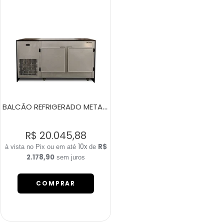
BALCÃO REFRIGERADO METALIC EM INOX 2 PORTAS
R$ 20.045,88
10x
R$
de
2.178,90
sem juros
COMPRAR