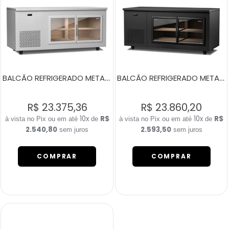
BALCÃO REFRIGERADO METALIC HOME BRANCO 2 PORTAS DE VIDRO E LED
BALCÃO REFRIGERADO METALIC HOME PRETO 2 PORTAS DE VIDRO E LED
R$ 23.375,36
R$ 23.860,20
10x
R$
10x
R$
de
de
2.540,80
2.593,50
sem juros
sem juros
COMPRAR
COMPRAR