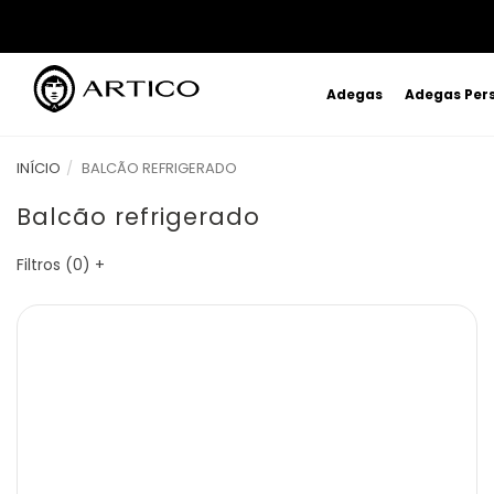
Adegas
Adegas Per
INÍCIO
BALCÃO REFRIGERADO
Balcão refrigerado
Filtros (
0
)
+