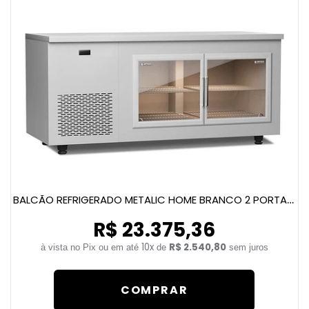
BALCÃO REFRIGERADO METALIC HOME BRANCO 2 PORTAS DE VIDRO E LED
R$ 23.375,36
10x
R$ 2.540,80
de
sem juros
COMPRAR