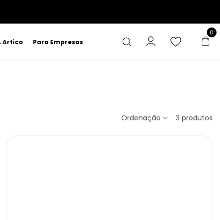
0
 Artico
Para Empresas
Ordenação
3
produtos