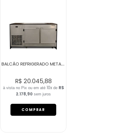
BALCÃO REFRIGERADO METALIC EM INOX 2 PORTAS
R$ 20.045,88
10x
R$
de
2.178,90
sem juros
COMPRAR