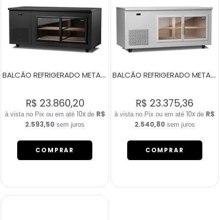
BALCÃO REFRIGERADO METALIC HOME PRETO 2 PORTAS DE VIDRO E LED
BALCÃO REFRIGERADO METALIC HOME BRANCO 2 PORTAS DE VIDRO E LED
R$ 23.860,20
R$ 23.375,36
10x
R$
10x
R$
de
de
2.593,50
2.540,80
sem juros
sem juros
COMPRAR
COMPRAR